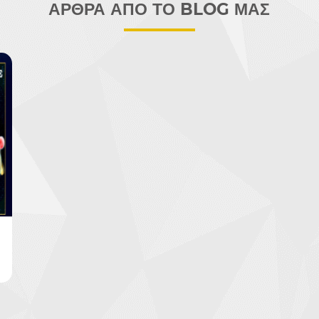
ΑΡΘΡΑ ΑΠΟ ΤΟ BLOG ΜΑΣ