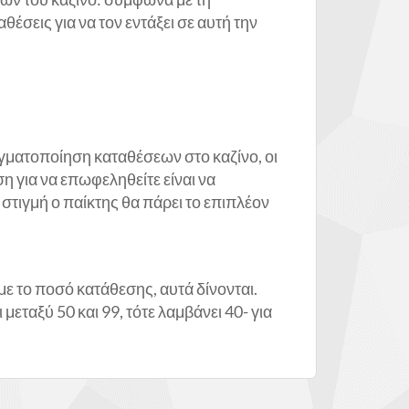
έσεις για να τον εντάξει σε αυτή την
γματοποίηση καταθέσεων στο καζίνο, οι
 για να επωφεληθείτε είναι να
στιγμή ο παίκτης θα πάρει το επιπλέον
ε το ποσό κατάθεσης, αυτά δίνονται.
εταξύ 50 και 99, τότε λαμβάνει 40- για