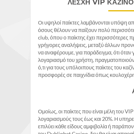
ΛΈΣΧΗ VIP ΚΑΖΊΝ
Οι υψηλοί παίκτες λαμβάνονται υπόψη από
όσους θέλουν να παίξουν πολύ περισσότερ
club, όπου ο παίκτης έχει περισσότερες 
γρήγορες αναλήψεις, μεταξύ άλλων προ
να αναφέρουμε, για παράδειγμα, ότι όταν 
λογαριασμό του χρήστη, πραγματοποιούντ
ό,τι για τους υπόλοιπους παίκτες του καζ
προσφορές σε παιχνίδια όπως κουλοχέρη
Ομοίως, οι παίκτες που είναι μέλη του V
λογαριασμούς τους έως και 20%. Η υπηρεσ
επιλύει κάθε είδους αμφιβολία ή παράπονο 
του Dublinbet Casino, δεν θα είναι απαρ