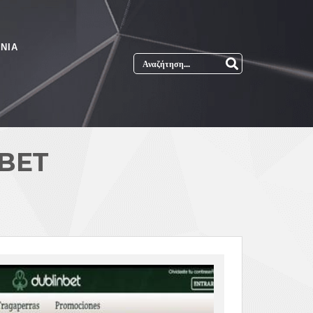
ΝΊΑ
NBET