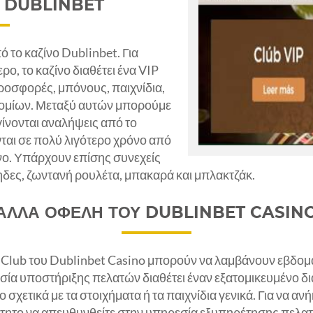
Ο DUBLINBET
 το καζίνο Dublinbet. Για
ο, το καζίνο διαθέτει ένα VIP
προσφορές, μπόνους, παιχνίδια,
νομίων. Μεταξύ αυτών μπορούμε
γίνονται αναλήψεις από το
αι σε πολύ λιγότερο χρόνο από
ίνο. Υπάρχουν επίσης συνεχείς
δες, ζωντανή ρουλέτα, μπακαρά και μπλακτζάκ.
ΆΛΛΑ ΟΦΈΛΗ ΤΟΥ DUBLINBET CASIN
IP Club του Dublinbet Casino μπορούν να λαμβάνουν εβδο
ία υποστήριξης πελατών διαθέτει έναν εξατομικευμένο δια
σχετικά με τα στοιχήματα ή τα παιχνίδια γενικά. Για να αν
αίτητο να απευθυνθείτε στην υπηρεσία εξυπηρέτησης πελα