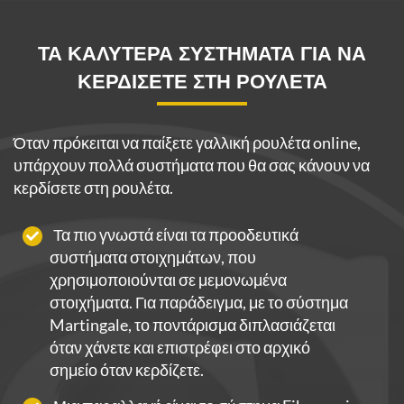
ΤΑ ΚΑΛΎΤΕΡΑ ΣΥΣΤΉΜΑΤΑ ΓΙΑ ΝΑ
ΚΕΡΔΊΣΕΤΕ ΣΤΗ ΡΟΥΛΈΤΑ
Όταν πρόκειται να παίξετε γαλλική ρουλέτα online,
υπάρχουν πολλά συστήματα που θα σας κάνουν να
κερδίσετε στη ρουλέτα.
Τα πιο γνωστά είναι τα προοδευτικά
συστήματα στοιχημάτων, που
χρησιμοποιούνται σε μεμονωμένα
στοιχήματα. Για παράδειγμα, με το σύστημα
Martingale, το ποντάρισμα διπλασιάζεται
όταν χάνετε και επιστρέφει στο αρχικό
σημείο όταν κερδίζετε.