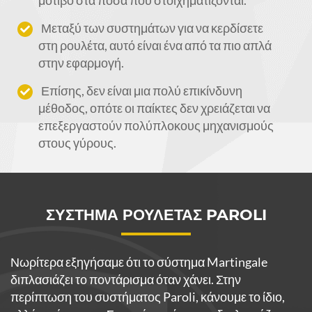
μοτίβο στα ποσά που στοιχηματίζονται.
Μεταξύ των συστημάτων για να κερδίσετε
στη ρουλέτα, αυτό είναι ένα από τα πιο απλά
στην εφαρμογή.
Επίσης, δεν είναι μια πολύ επικίνδυνη
μέθοδος, οπότε οι παίκτες δεν χρειάζεται να
επεξεργαστούν πολύπλοκους μηχανισμούς
στους γύρους.
ΣΎΣΤΗΜΑ ΡΟΥΛΈΤΑΣ PAROLI
Νωρίτερα εξηγήσαμε ότι το σύστημα Martingale
διπλασιάζει το ποντάρισμα όταν χάνει. Στην
περίπτωση του συστήματος Paroli, κάνουμε το ίδιο,