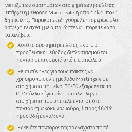
Μεταξύ των συστημάτων στοιχημάτων ρουλέτας,
υπάρχει η μέθοδος Martingale, η οποία είναι πολύ
δημοφιλής. Παρακάτω, εξηγούμε λεπτομερώς όλα
όσα έχουν σχέση με αυτό, ώστε να μπορείτε να το
καταλάβετε:
Αυτό το σύστημα ρουλέτας είναι μια
προοδευτική μέθοδος διπλασιασμού του
πονταρίσματος μετά από μια απώλεια.
Είναι σύνηθες για τους παίκτες να
χρησιμοποιούν τη μέθοδο Martingale σε
στοιχήματα που είναι 50/50 εξαιρώντας το
0. Με άλλα λόγια, είναι κατάλληλη για
στοιχήματα που αποτελούνται από το
ποντάρισμα κόκκινο/μαύρο, 1 προς 18/19
προς 36 ή μονό/ζυγό.
Ξεκινάτε ποντάροντας το ελάχιστο ποσό