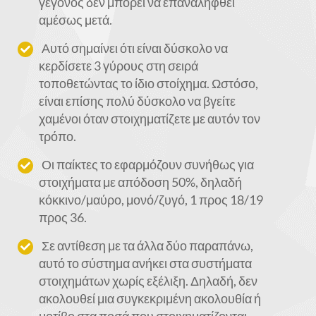
γεγονός δεν μπορεί να επαναληφθεί
αμέσως μετά.
Αυτό σημαίνει ότι είναι δύσκολο να
κερδίσετε 3 γύρους στη σειρά
τοποθετώντας το ίδιο στοίχημα. Ωστόσο,
είναι επίσης πολύ δύσκολο να βγείτε
χαμένοι όταν στοιχηματίζετε με αυτόν τον
τρόπο.
Οι παίκτες το εφαρμόζουν συνήθως για
στοιχήματα με απόδοση 50%, δηλαδή
κόκκινο/μαύρο, μονό/ζυγό, 1 προς 18/19
προς 36.
Σε αντίθεση με τα άλλα δύο παραπάνω,
αυτό το σύστημα ανήκει στα συστήματα
στοιχημάτων χωρίς εξέλιξη. Δηλαδή, δεν
ακολουθεί μια συγκεκριμένη ακολουθία ή