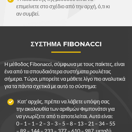
επιμείνετε στο σχέδιο από την αρχή, ό,τι κι
αν συμβεί.
ΣΎΣΤΗΜΑ FIBONACCI
Η μέθοδος Fibonacci, σύμφωνα με τους παίκτες, είναι
ένα από τα σπουδαιότερα συστήματα ρουλέτας
σήμερα. Τώρα, μπορείτε να μάθετε λίγο πιο αναλυτικά
για τα πάντα σχετικά με αυτό το σύστημα:
Κατ’ αρχάς, πρέπει να λάβετε υπόψη σας
την ακολουθία των αριθμών Φιμπονάτσι για
να γνωρίζετε από τι αποτελείται. Αυτά είναι:
0 – 1 – 1 – 2 – 3 – 3 – 5 – 8 – 13 – 21 – 34 – 55
– 89 – 144 – 233 – 377 – 610 – 987, μεταξύ