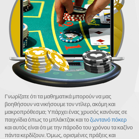
Γνωρίζατε ότι τα μαθηματικά μπορούν να μας
βοηθήσουν να νικήσουμε τον ντίλερ, ακόμη και
μακροπρόθεσμα; Υπάρχει ένας χρυσός κανόνας σε
παιχνίδια όπως το μπλάκτζακ και το
ζωντανό πόκερ
και αυτός είναι ότι με την πάροδο του χρόνου τα καζίνο
πάντα κερδίζουν. Όμως, ορισμένες πράξεις και