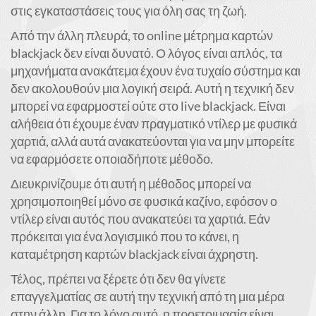
στις εγκαταστάσεις τους για όλη σας τη ζωή.
Από την άλλη πλευρά, το online μέτρημα καρτών
blackjack δεν είναι δυνατό. Ο λόγος είναι απλός, τα
μηχανήματα ανακάτεμα έχουν ένα τυχαίο σύστημα και
δεν ακολουθούν μια λογική σειρά. Αυτή η τεχνική δεν
μπορεί να εφαρμοστεί ούτε στο live blackjack. Είναι
αλήθεια ότι έχουμε έναν πραγματικό ντίλερ με φυσικά
χαρτιά, αλλά αυτά ανακατεύονται για να μην μπορείτε
να εφαρμόσετε οποιαδήποτε μέθοδο.
Διευκρινίζουμε ότι αυτή η μέθοδος μπορεί να
χρησιμοποιηθεί μόνο σε φυσικά καζίνο, εφόσον ο
ντίλερ είναι αυτός που ανακατεύει τα χαρτιά. Εάν
πρόκειται για ένα λογισμικό που το κάνει, η
καταμέτρηση καρτών blackjack είναι άχρηστη.
Τέλος, πρέπει να ξέρετε ότι δεν θα γίνετε
επαγγελματίας σε αυτή την τεχνική από τη μια μέρα
στην άλλη. Για το λόγο αυτό, η προετοιμασία είναι