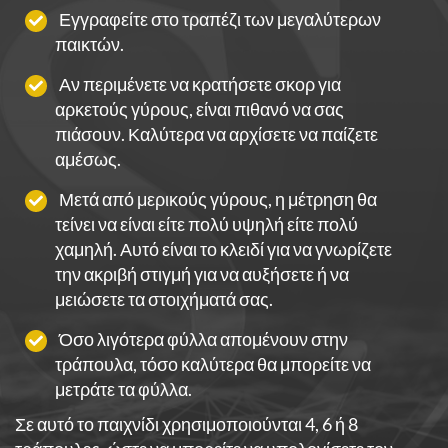
Εγγραφείτε στο τραπέζι των μεγαλύτερων
παικτών.
Αν περιμένετε να κρατήσετε σκορ για
αρκετούς γύρους, είναι πιθανό να σας
πιάσουν. Καλύτερα να αρχίσετε να παίζετε
αμέσως.
Μετά από μερικούς γύρους, η μέτρηση θα
τείνει να είναι είτε πολύ υψηλή είτε πολύ
χαμηλή. Αυτό είναι το κλειδί για να γνωρίζετε
την ακριβή στιγμή για να αυξήσετε ή να
μειώσετε τα στοιχήματά σας.
Όσο λιγότερα φύλλα απομένουν στην
τράπουλα, τόσο καλύτερα θα μπορείτε να
μετράτε τα φύλλα.
Σε αυτό το παιχνίδι χρησιμοποιούνται 4, 6 ή 8