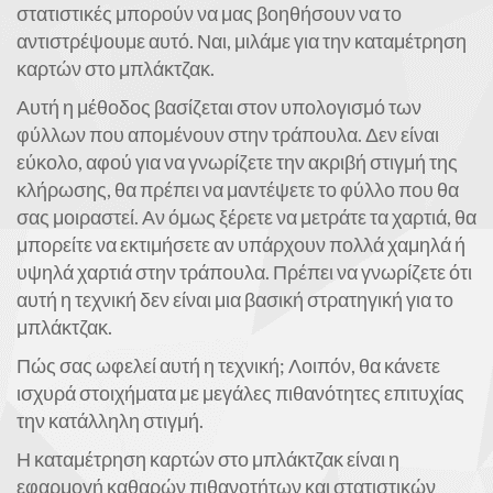
στατιστικές μπορούν να μας βοηθήσουν να το
αντιστρέψουμε αυτό. Ναι, μιλάμε για την καταμέτρηση
καρτών στο μπλάκτζακ.
Αυτή η μέθοδος βασίζεται στον υπολογισμό των
φύλλων που απομένουν στην τράπουλα. Δεν είναι
εύκολο, αφού για να γνωρίζετε την ακριβή στιγμή της
κλήρωσης, θα πρέπει να μαντέψετε το φύλλο που θα
σας μοιραστεί. Αν όμως ξέρετε να μετράτε τα χαρτιά, θα
μπορείτε να εκτιμήσετε αν υπάρχουν πολλά χαμηλά ή
υψηλά χαρτιά στην τράπουλα. Πρέπει να γνωρίζετε ότι
αυτή η τεχνική δεν είναι μια βασική στρατηγική για το
μπλάκτζακ.
Πώς σας ωφελεί αυτή η τεχνική; Λοιπόν, θα κάνετε
ισχυρά στοιχήματα με μεγάλες πιθανότητες επιτυχίας
την κατάλληλη στιγμή.
Η καταμέτρηση καρτών στο μπλάκτζακ είναι η
εφαρμογή καθαρών πιθανοτήτων και στατιστικών