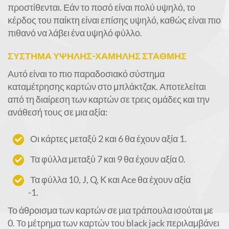
προστίθενται. Εάν το ποσό είναι πολύ υψηλό, το
κέρδος του παίκτη είναι επίσης υψηλό, καθώς είναι πιο
πιθανό να λάβει ένα υψηλό φύλλο.
ΣΎΣΤΗΜΑ ΥΨΗΛΉΣ-ΧΑΜΗΛΉΣ ΣΤΆΘΜΗΣ
Αυτό είναι το πιο παραδοσιακό σύστημα
καταμέτρησης καρτών στο μπλάκτζακ. Αποτελείται
από τη διαίρεση των καρτών σε τρεις ομάδες και την
ανάθεσή τους σε μια αξία:
Οι κάρτες μεταξύ 2 και 6 θα έχουν αξία 1.
Τα φύλλα μεταξύ 7 και 9 θα έχουν αξία 0.
Τα φύλλα 10, J, Q, K και Ace θα έχουν αξία
-1.
Το άθροισμα των καρτών σε μια τράπουλα ισούται με
0. Το μέτρημα των καρτών του black jack περιλαμβάνει