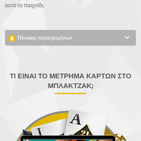
αυτό το παιχνίδι.
Πίνακας περιεχομένων
ΤΙ ΕΊΝΑΙ ΤΟ ΜΈΤΡΗΜΑ ΚΑΡΤΏΝ ΣΤΟ
ΜΠΛΆΚΤΖΑΚ;