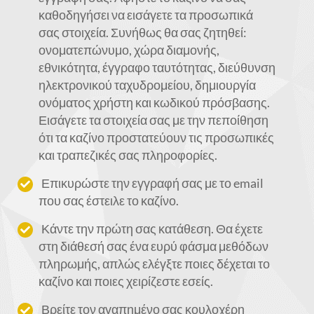
καθοδηγήσει να εισάγετε τα προσωπικά
σας στοιχεία. Συνήθως θα σας ζητηθεί:
ονοματεπώνυμο, χώρα διαμονής,
εθνικότητα, έγγραφο ταυτότητας, διεύθυνση
ηλεκτρονικού ταχυδρομείου, δημιουργία
ονόματος χρήστη και κωδικού πρόσβασης.
Εισάγετε τα στοιχεία σας με την πεποίθηση
ότι τα καζίνο προστατεύουν τις προσωπικές
και τραπεζικές σας πληροφορίες.
Επικυρώστε την εγγραφή σας με το email
που σας έστειλε το καζίνο.
Κάντε την πρώτη σας κατάθεση. Θα έχετε
στη διάθεσή σας ένα ευρύ φάσμα μεθόδων
πληρωμής, απλώς ελέγξτε ποιες δέχεται το
καζίνο και ποιες χειρίζεστε εσείς.
Βρείτε τον αγαπημένο σας κουλοχέρη