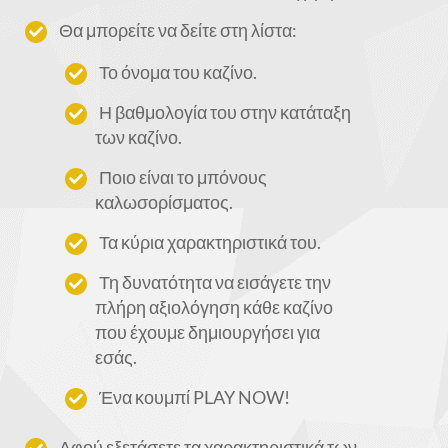
Θα μπορείτε να δείτε στη λίστα:
Το όνομα του καζίνο.
Η βαθμολογία του στην κατάταξη
των καζίνο.
Ποιο είναι το μπόνους
καλωσορίσματος.
Τα κύρια χαρακτηριστικά του.
Τη δυνατότητα να εισάγετε την
πλήρη αξιολόγηση κάθε καζίνο
που έχουμε δημιουργήσει για
εσάς.
Ένα κουμπί PLAY NOW!
Αφού εξετάσετε τα χαρακτηριστικά των