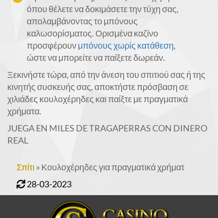
όπου θέλετε να δοκιμάσετε την τύχη σας,
απολαμβάνοντας το μπόνους
καλωσορίσματος. Ορισμένα καζίνο
προσφέρουν
μπόνους χωρίς κατάθεση
,
ώστε να μπορείτε να παίξετε δωρεάν.
Ξεκινήστε τώρα, από την άνεση του σπιτιού σας ή της
κινητής συσκευής σας, αποκτήστε πρόσβαση σε
χιλιάδες κουλοχέρηδες και παίξτε με πραγματικά
χρήματα.
JUEGA EN MILES DE TRAGAPERRAS CON DINERO
REAL
Σπίτι
»
Κουλοχέρηδες για πραγματικά χρήματ
28-03-2023