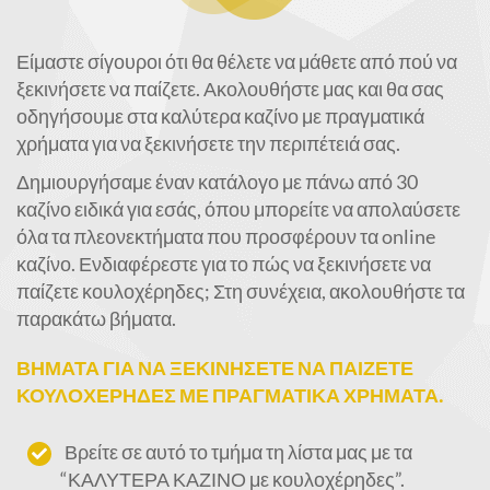
Είμαστε σίγουροι ότι θα θέλετε να μάθετε από πού να
ξεκινήσετε να παίζετε. Ακολουθήστε μας και θα σας
οδηγήσουμε στα καλύτερα καζίνο με πραγματικά
χρήματα για να ξεκινήσετε την περιπέτειά σας.
Δημιουργήσαμε έναν κατάλογο με πάνω από 30
καζίνο ειδικά για εσάς, όπου μπορείτε να απολαύσετε
όλα τα πλεονεκτήματα που προσφέρουν τα online
καζίνο. Ενδιαφέρεστε για το πώς να ξεκινήσετε να
παίζετε κουλοχέρηδες; Στη συνέχεια, ακολουθήστε τα
παρακάτω βήματα.
ΒΉΜΑΤΑ ΓΙΑ ΝΑ ΞΕΚΙΝΉΣΕΤΕ ΝΑ ΠΑΊΖΕΤΕ
ΚΟΥΛΟΧΈΡΗΔΕΣ ΜΕ ΠΡΑΓΜΑΤΙΚΆ ΧΡΉΜΑΤΑ.
Βρείτε σε αυτό το τμήμα τη λίστα μας με τα
“ΚΑΛΥΤΕΡΑ ΚΑΖΙΝΟ με κουλοχέρηδες”.